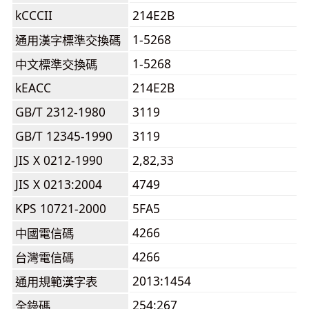
kCCCII
214E2B
1-5268
通用漢字標準交換碼
1-5268
中文標準交換碼
kEACC
214E2B
GB/T 2312-1980
3119
GB/T 12345-1990
3119
JIS X 0212-1990
2,82,33
JIS X 0213:2004
4749
KPS 10721-2000
5FA5
4266
中國電信碼
4266
台灣電信碼
2013:1454
通用規範漢字表
254:267
全錄碼