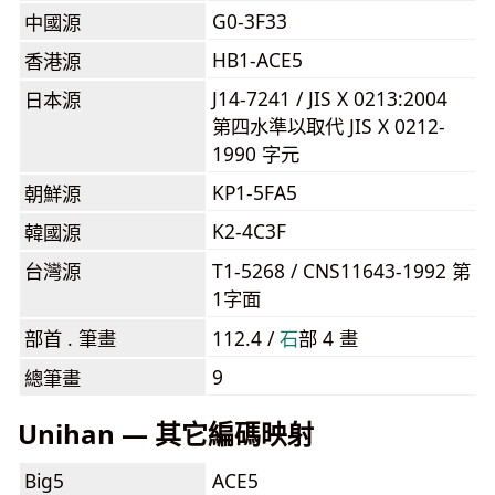
G0-3F33
中國源
HB1-ACE5
香港源
J14-7241 / JIS X 0213:2004
日本源
第四水準以取代 JIS X 0212-
1990 字元
KP1-5FA5
朝鮮源
K2-4C3F
韓國源
台灣源
T1-5268 / CNS11643-1992 第
1字面
部首 . 筆畫
112.4 /
⽯
部 4 畫
9
總筆畫
Unihan — 其它編碼映射
Big5
ACE5