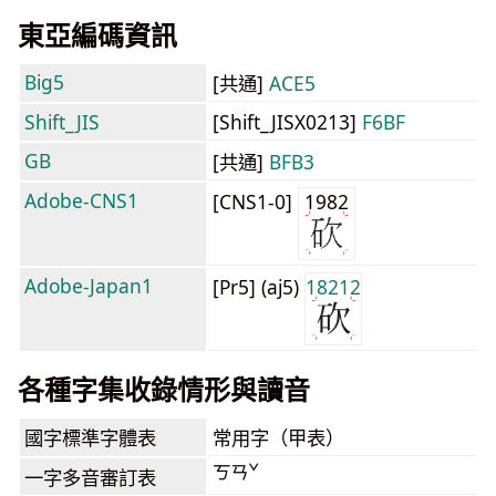
東亞編碼資訊
Big5
[共通]
ACE5
Shift_JIS
[Shift_JISX0213]
F6BF
GB
[共通]
BFB3
Adobe-CNS1
[CNS1-0]
1982
Adobe-Japan1
[Pr5] (aj5)
18212
各種字集收錄情形與讀音
國字標準字體表
常用字（甲表）
ㄎㄢˇ
一字多音審訂表