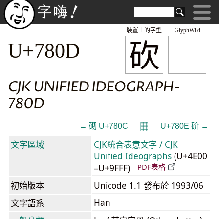
裝置上的字型
GlyphWiki
砍
U+780D
CJK UNIFIED IDEOGRAPH-
780D
𝄜
← 砌 U+780C
U+780E 砎 →
文字區域
CJK統合表意文字 / CJK
Unified Ideographs
(U+4E00
–U+9FFF)
PDF表格
初始版本
Unicode 1.1 發布於 1993/06
Han
文字語系