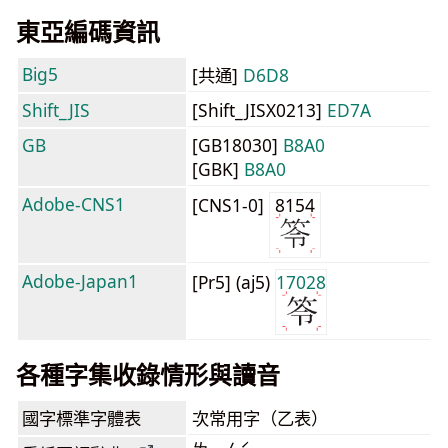
東亞編碼資訊
Big5
[共通]
D6D8
Shift_JIS
[Shift_JISX0213]
ED7A
GB
[GB18030]
B8A0
[GBK]
B8A0
Adobe-CNS1
[CNS1-0]
8154
Adobe-Japan1
[Pr5] (aj5)
17028
各種字集收錄情形與讀音
國字標準字體表
次常用字（乙表）