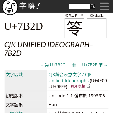
裝置上的字型
GlyphWiki
笭
U+7B2D
CJK UNIFIED IDEOGRAPH-
7B2D
𝄜
← 第 U+7B2C
U+7B2E 笮 →
文字區域
CJK統合表意文字 / CJK
Unified Ideographs
(U+4E00
–U+9FFF)
PDF表格
初始版本
Unicode 1.1 發布於 1993/06
Han
文字語系