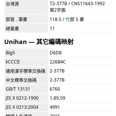
T2-377B / CNS11643-1992
台灣源
第2字面
部首 . 筆畫
118.5 /
⽵
部 5 畫
11
總筆畫
Unihan — 其它編碼映射
Big5
D6D8
kCCCII
226B4C
2-377B
通用漢字標準交換碼
2-377B
中文標準交換碼
GB/T 13131
6760
JIS X 0212-1990
1,89,59
JIS X 0213:2004
4991