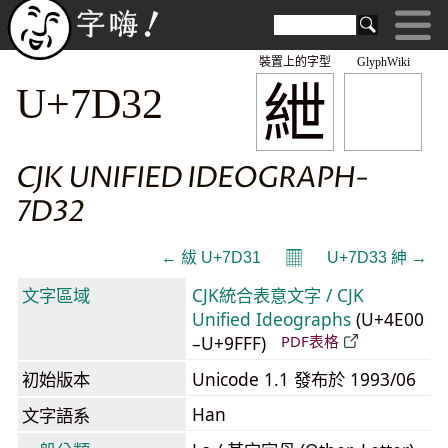
裝置上的字型
GlyphWiki
紲
U+7D32
CJK UNIFIED IDEOGRAPH-
7D32
𝄜
← 紱 U+7D31
U+7D33 紳 →
文字區域
CJK統合表意文字 / CJK
Unified Ideographs
(U+4E00
–U+9FFF)
PDF表格
初始版本
Unicode 1.1 發布於 1993/06
Han
文字語系