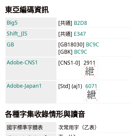
東亞編碼資訊
Big5
[共通]
B2D8
Shift_JIS
[共通]
E347
GB
[GB18030]
BC9C
[GBK]
BC9C
Adobe-CNS1
[CNS1-0]
2911
Adobe-Japan1
[Std] (aj1)
6071
各種字集收錄情形與讀音
國字標準字體表
次常用字（乙表）