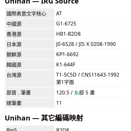
Unihan — IRG Source
AT
國際表意文字核心
G1-6725
中國源
HB1-B2D8
香港源
J0-6528 / JIS X 0208-1990
日本源
KP1-6692
朝鮮源
K1-644F
韓國源
T1-5C5D / CNS11643-1992
台灣源
第1字面
部首 . 筆畫
120.5 /
⽷
部 5 畫
11
總筆畫
Unihan — 其它編碼映射
Big5
B2D8