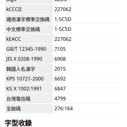
kCCCII
227062
1-5C5D
通用漢字標準交換碼
1-5C5D
中文標準交換碼
kEACC
227062
GB/T 12345-1990
7105
JIS X 0208-1990
6908
2015
韓國人名漢字
KPS 10721-2000
6692
KS X 1002:1991
6847
4799
台灣電信碼
276:164
全錄碼
字型收錄