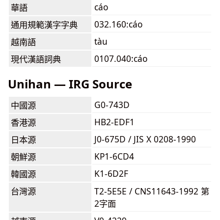
cáo
華語
032.160:cáo
通用規範漢字字典
tàu
越南語
0107.040:cáo
現代漢語詞典
Unihan — IRG Source
G0-743D
中國源
HB2-EDF1
香港源
J0-675D / JIS X 0208-1990
日本源
KP1-6CD4
朝鮮源
K1-6D2F
韓國源
台灣源
T2-5E5E / CNS11643-1992 第
2字面