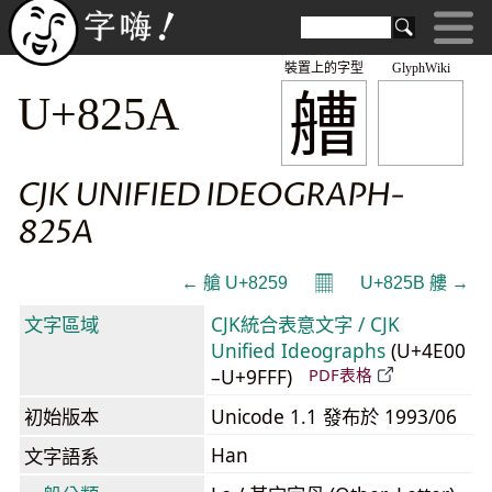
裝置上的字型
GlyphWiki
艚
U+825A
CJK UNIFIED IDEOGRAPH-
825A
𝄜
← 艙 U+8259
U+825B 艛 →
文字區域
CJK統合表意文字 / CJK
Unified Ideographs
(U+4E00
–U+9FFF)
PDF表格
初始版本
Unicode 1.1 發布於 1993/06
Han
文字語系