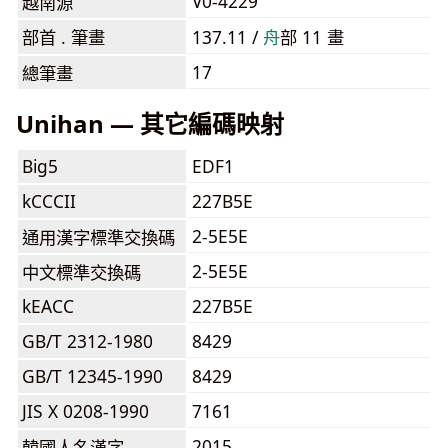
V0-4229
越南源
部首 . 筆畫
137.11 /
⾈
部 11 畫
17
總筆畫
Unihan — 其它編碼映射
Big5
EDF1
kCCCII
227B5E
2-5E5E
通用漢字標準交換碼
2-5E5E
中文標準交換碼
kEACC
227B5E
GB/T 2312-1980
8429
GB/T 12345-1990
8429
JIS X 0208-1990
7161
2015
韓國人名漢字