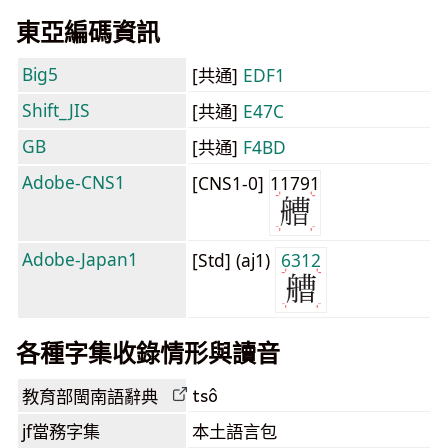
東亞編碼資訊
Big5
[共通]
EDF1
Shift_JIS
[共通]
E47C
GB
[共通]
F4BD
Adobe-CNS1
[CNS1-0]
11791
Adobe-Japan1
[Std] (aj1)
6312
各種字集收錄情形與讀音
tsô
教育部閩南語
辭典
jf當務字集
本土語言包