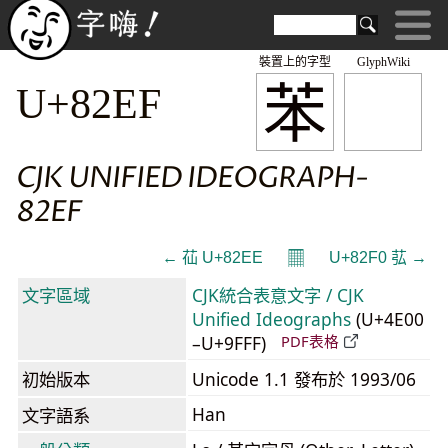
裝置上的字型
GlyphWiki
苯
U+82EF
CJK UNIFIED IDEOGRAPH-
82EF
𝄜
← 苮 U+82EE
U+82F0 苰 →
文字區域
CJK統合表意文字 / CJK
Unified Ideographs
(U+4E00
–U+9FFF)
PDF表格
初始版本
Unicode 1.1 發布於 1993/06
Han
文字語系