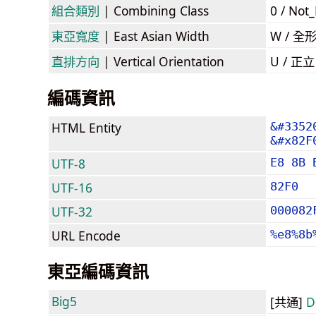
組合類別
| Combining Class
0 / Not
東亞寬度
| East Asian Width
W / 全
直排方向
| Vertical Orientation
U / 正
編碼資訊
HTML Entity
&#3352
&#x82F
UTF-8
E8 8B 
UTF-16
82F0
UTF-32
000082
URL Encode
%e8%8b
東亞編碼資訊
Big5
[共通]
D