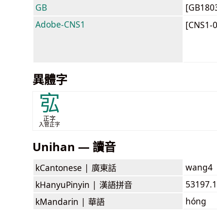
GB
[GB180
Adobe-CNS1
[CNS1-
異體字
宖
正字
入管正字
Unihan — 讀音
wang4
kCantonese |
廣東話
53197.
kHanyuPinyin |
漢語拼音
hóng
kMandarin |
華語