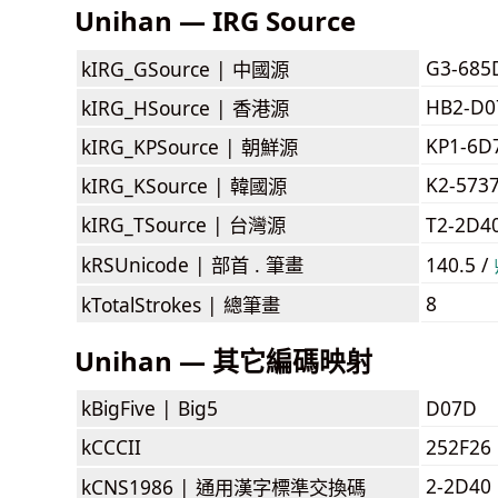
Unihan — IRG Source
G3-685
kIRG_GSource |
中國源
HB2-D0
kIRG_HSource |
香港源
KP1-6D
kIRG_KPSource |
朝鮮源
K2-573
kIRG_KSource |
韓國源
kIRG_TSource |
台灣源
T2-2D4
kRSUnicode |
部首 . 筆畫
140.5 /
8
kTotalStrokes |
總筆畫
Unihan — 其它編碼映射
kBigFive |
Big5
D07D
kCCCII
252F26
2-2D40
kCNS1986 |
通用漢字標準交換碼