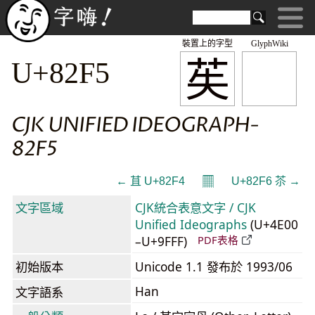
裝置上的字型
GlyphWiki
苵
U+82F5
CJK UNIFIED IDEOGRAPH-
82F5
𝄜
← 苴 U+82F4
U+82F6 苶 →
文字區域
CJK統合表意文字 / CJK
Unified Ideographs
(U+4E00
–U+9FFF)
PDF表格
初始版本
Unicode 1.1 發布於 1993/06
Han
文字語系