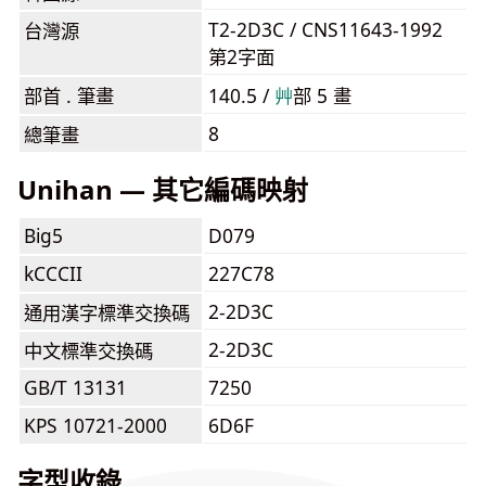
T2-2D3C / CNS11643-1992
台灣源
第2字面
部首 . 筆畫
140.5 /
⾋
部 5 畫
8
總筆畫
Unihan — 其它編碼映射
Big5
D079
kCCCII
227C78
2-2D3C
通用漢字標準交換碼
2-2D3C
中文標準交換碼
GB/T 13131
7250
KPS 10721-2000
6D6F
字型收錄