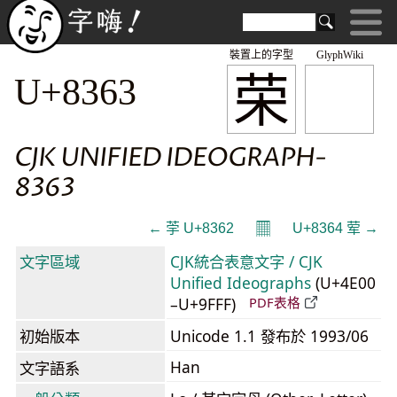
裝置上的字型
GlyphWiki
荣
U+8363
CJK UNIFIED IDEOGRAPH-
8363
𝄜
← 荢 U+8362
U+8364 荤 →
文字區域
CJK統合表意文字 / CJK
Unified Ideographs
(U+4E00
–U+9FFF)
PDF表格
初始版本
Unicode 1.1 發布於 1993/06
Han
文字語系