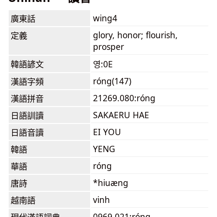
wing4
廣東話
glory, honor; flourish,
定義
prosper
韓語諺文
영:0E
róng(147)
漢語字頻
21269.080:róng
漢語拼音
SAKAERU HAE
日語訓讀
EI YOU
日語音讀
YENG
韓語
róng
華語
*hiuæng
唐詩
vinh
越南語
0969.021:róng