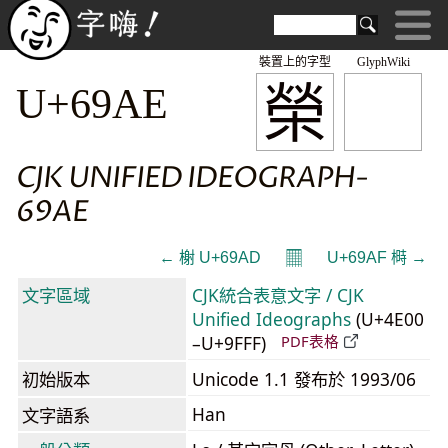
裝置上的字型
GlyphWiki
榮
U+69AE
CJK UNIFIED IDEOGRAPH-
69AE
𝄜
← 榭 U+69AD
U+69AF 榯 →
文字區域
CJK統合表意文字 / CJK
Unified Ideographs
(U+4E00
–U+9FFF)
PDF表格
初始版本
Unicode 1.1 發布於 1993/06
Han
文字語系