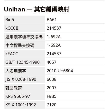
Unihan — 其它編碼映射
Big5
BA61
kCCCII
214537
1-692A
通用漢字標準交換碼
1-692A
中文標準交換碼
kEACC
214537
GB/T 12345-1990
4057
2010:U+6804
人名用漢字
JIS X 0208-1990
6038
2007
韓國教育
KPS 9566-97
F9B5
KS X 1001:1992
7120