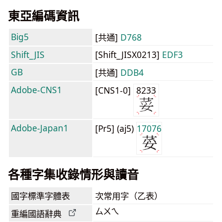
東亞編碼資訊
Big5
[共通]
D768
Shift_JIS
[Shift_JISX0213]
EDF3
GB
[共通]
DDB4
Adobe-CNS1
[CNS1-0]
8233
Adobe-Japan1
[Pr5] (aj5)
17076
各種字集收錄情形與讀音
國字標準字體表
次常用字（乙表）
ㄙㄨㄟ
重編國語辭典