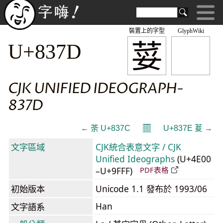
裝置上的字型
GlyphWiki
荽
U+837D
CJK UNIFIED IDEOGRAPH-
837D
𝄜
← 荼 U+837C
U+837E 荾 →
文字區域
CJK統合表意文字 / CJK
Unified Ideographs
(U+4E00
–U+9FFF)
PDF表格
初始版本
Unicode 1.1 發布於 1993/06
Han
文字語系