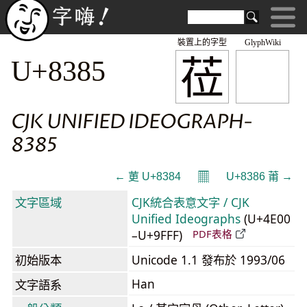
裝置上的字型
GlyphWiki
莅
U+8385
CJK UNIFIED IDEOGRAPH-
8385
𝄜
← 莄 U+8384
U+8386 莆 →
文字區域
CJK統合表意文字 / CJK
Unified Ideographs
(U+4E00
–U+9FFF)
PDF表格
初始版本
Unicode 1.1 發布於 1993/06
Han
文字語系