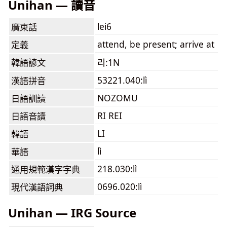
Unihan — 讀音
lei6
廣東話
attend, be present; arrive at
定義
韓語諺文
리:1N
53221.040:lì
漢語拼音
NOZOMU
日語訓讀
RI REI
日語音讀
LI
韓語
lì
華語
218.030:lì
通用規範漢字字典
0696.020:lì
現代漢語詞典
Unihan — IRG Source