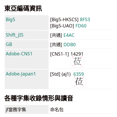
東亞編碼資訊
Big5
[Big5-HKSCS]
8F53
[Big5-UAO]
FD60
Shift_JIS
[共通]
E4AC
GB
[共通]
DDB0
Adobe-CNS1
[CNS1-1]
14291
Adobe-Japan1
[Std] (aj1)
6359
各種字集收錄情形與讀音
jf當務字集
命名包