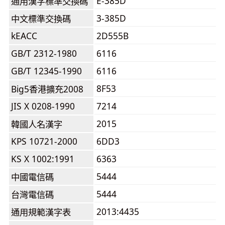
E-385D
通用漢字標準交換碼
3-385D
中文標準交換碼
kEACC
2D555B
GB/T 2312-1980
6116
GB/T 12345-1990
6116
8F53
Big5香港擴充2008
JIS X 0208-1990
7214
2015
韓國人名漢字
KPS 10721-2000
6DD3
KS X 1002:1991
6363
5444
中國電信碼
5444
台灣電信碼
2013:4435
通用規範漢字表