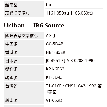
tho
越南語
1161.050:tú 1165.050:tù
現代漢語詞典
Unihan — IRG Source
AGTJ
國際表意文字核心
G0-5D4B
中國源
HB1-B5E9
香港源
J0-4551 / JIS X 0208-1990
日本源
KP1-6E62
朝鮮源
K1-5D43
韓國源
台灣源
T1-616F / CNS11643-1992 第
1字面
V1-652D
越南源