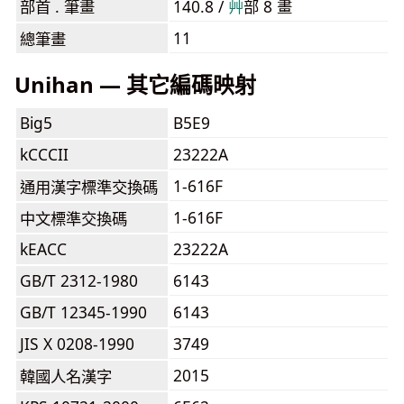
部首 . 筆畫
140.8 /
⾋
部 8 畫
11
總筆畫
Unihan — 其它編碼映射
Big5
B5E9
kCCCII
23222A
1-616F
通用漢字標準交換碼
1-616F
中文標準交換碼
kEACC
23222A
GB/T 2312-1980
6143
GB/T 12345-1990
6143
JIS X 0208-1990
3749
2015
韓國人名漢字