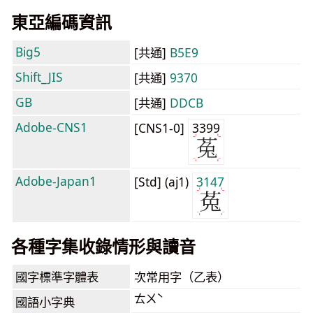
東亞編碼資訊
Big5
[共通]
B5E9
Shift_JIS
[共通]
9370
GB
[共通]
DDCB
Adobe-CNS1
[CNS1-0]
3399
Adobe-Japan1
[Std] (aj1)
3147
各種字集收錄情形與讀音
國字標準字體表
次常用字（乙表）
ㄊㄨˋ
國語小字典