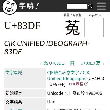
裝置上的字型
GlyphWiki
菟
U+83DF
CJK UNIFIED IDEOGRAPH-
83DF
𝄜
← 菞 U+83DE
U+83E0 菠 →
文字區域
CJK統合表意文字 / CJK
Unified Ideographs
(U+4E00
–U+9FFF)
PDF表格
初始版本
Unicode 1.1 發布於 1993/06
Han
文字語系