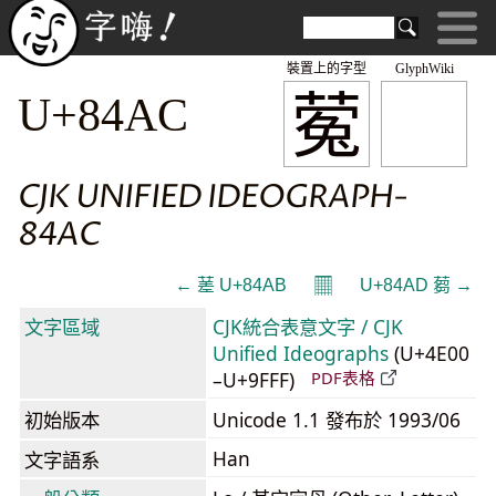
裝置上的字型
GlyphWiki
蒬
U+84AC
CJK UNIFIED IDEOGRAPH-
84AC
𝄜
← 蒫 U+84AB
U+84AD 蒭 →
文字區域
CJK統合表意文字 / CJK
Unified Ideographs
(U+4E00
–U+9FFF)
PDF表格
初始版本
Unicode 1.1 發布於 1993/06
Han
文字語系