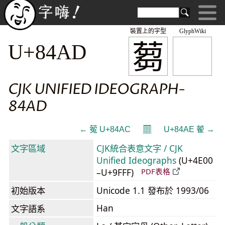
裝置上的字型
GlyphWiki
蒭
U+84AD
CJK UNIFIED IDEOGRAPH-
84AD
𝄜
← 蒬 U+84AC
U+84AE 蒮 →
文字區域
CJK統合表意文字 / CJK
Unified Ideographs
(U+4E00
–U+9FFF)
PDF表格
初始版本
Unicode 1.1 發布於 1993/06
Han
文字語系