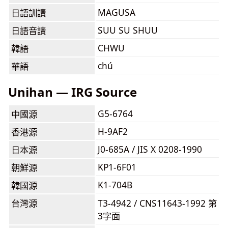
MAGUSA
日語訓讀
SUU SU SHUU
日語音讀
CHWU
韓語
chú
華語
Unihan — IRG Source
G5-6764
中國源
H-9AF2
香港源
J0-685A / JIS X 0208-1990
日本源
KP1-6F01
朝鮮源
K1-704B
韓國源
台灣源
T3-4942 / CNS11643-1992 第
3字面