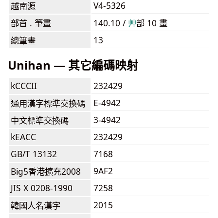
V4-5326
越南源
部首 . 筆畫
140.10 /
⾋
部 10 畫
13
總筆畫
Unihan — 其它編碼映射
kCCCII
232429
E-4942
通用漢字標準交換碼
3-4942
中文標準交換碼
kEACC
232429
GB/T 13132
7168
9AF2
Big5香港擴充2008
JIS X 0208-1990
7258
2015
韓國人名漢字