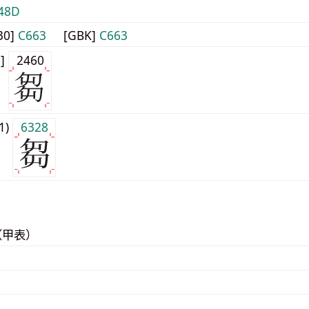
48D
30]
C663
[GBK]
C663
0]
2460
j1)
6328
（甲表）