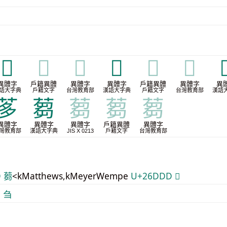
𦱪
𦱪
𦱪
𦱻
𦱻
𦱻

異體字
戶籍異體
異體字
異體字
戶籍異體
異體字
異
語大字典
戶籍文字
台灣教育部
漢語大字典
戶籍文字
台灣教育部
漢語
茤
蒭
蒭
蒭
蒭
異體字
異體字
異體字
戶籍異體
異體字
灣教育部
漢語大字典
JIS X 0213
戶籍文字
台灣教育部
D 蒭
<kMatthews,kMeyerWempe
U+26DDD 𦷝
D 刍