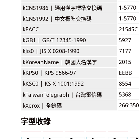
1-5770
kCNS1986 |
通用漢字標準交換碼
1-5770
kCNS1992 |
中文標準交換碼
kEACC
21545C
kGB1 |
GB/T 12345-1990
5927
kJis0 |
JIS X 0208-1990
7177
2015
kKoreanName |
韓國人名漢字
kKPS0 |
KPS 9566-97
EEBB
kKSC0 |
KS X 1001:1992
8554
5368
kTaiwanTelegraph |
台灣電信碼
266:350
kXerox |
全錄碼
字型收錄