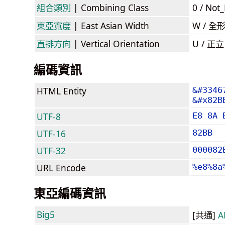
組合類別
| Combining Class
0 / Not
東亞寬度
| East Asian Width
W / 全
直排方向
| Vertical Orientation
U / 正
編碼資訊
HTML Entity
&#3346
&#x82B
UTF-8
E8 8A 
UTF-16
82BB
UTF-32
000082
URL Encode
%e8%8a
東亞編碼資訊
Big5
[共通]
A