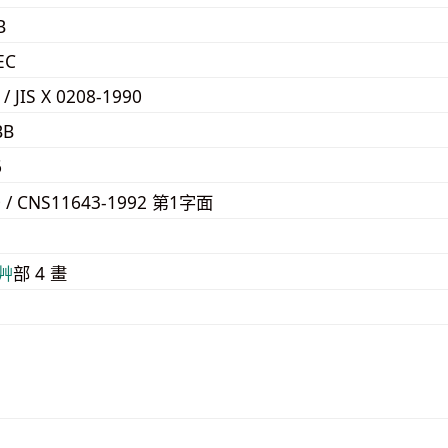
B
EC
 / JIS X 0208-1990
BB
6
0 / CNS11643-1992 第1字面
1
⾋
部 4 畫