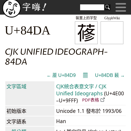
裝置上的字型
GlyphWiki
蓚
U+84DA
CJK UNIFIED IDEOGRAPH-
84DA
𝄜
← 蓙 U+84D9
U+84DB 蓛 →
文字區域
CJK統合表意文字 / CJK
Unified Ideographs
(U+4E00
–U+9FFF)
PDF表格
初始版本
Unicode 1.1 發布於 1993/06
Han
文字語系