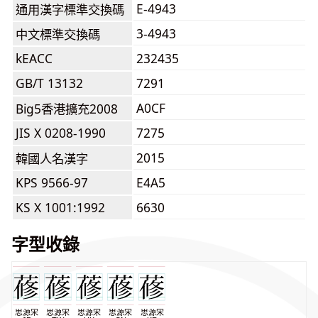
E-4943
通用漢字標準交換碼
3-4943
中文標準交換碼
kEACC
232435
GB/T 13132
7291
A0CF
Big5香港擴充2008
JIS X 0208-1990
7275
2015
韓國人名漢字
KPS 9566-97
E4A5
KS X 1001:1992
6630
字型收錄
思源宋
思源宋
思源宋
思源宋
思源宋