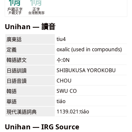
蓨
蓨
戶籍正字
正字
戶籍文字
台灣教育部
Unihan — 讀音
tiu4
廣東話
oxalic (used in compounds)
定義
韓語諺文
수:0N
SHIBUKUSA YOROKOBU
日語訓讀
CHOU
日語音讀
SWU CO
韓語
tiáo
華語
1139.021:tiáo
現代漢語詞典
Unihan — IRG Source