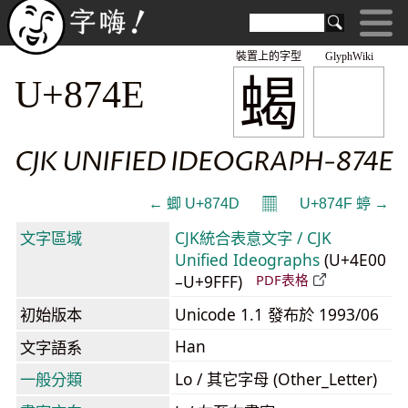
裝置上的字型
GlyphWiki
蝎
U+874E
CJK UNIFIED IDEOGRAPH-874E
𝄜
← 蝍 U+874D
U+874F 蝏 →
文字區域
CJK統合表意文字 / CJK
Unified Ideographs
(U+4E00
–U+9FFF)
PDF表格
初始版本
Unicode 1.1 發布於 1993/06
Han
文字語系
一般分類
Lo / 其它字母 (Other_Letter)