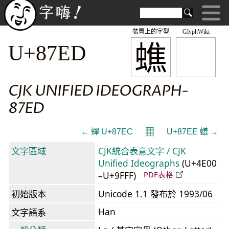
裝置上的字型
GlyphWiki
蟭
U+87ED
CJK UNIFIED IDEOGRAPH-
87ED
𝄜
← 蟬 U+87EC
U+87EE 蟮 →
文字區域
CJK統合表意文字 / CJK
Unified Ideographs
(U+4E00
–U+9FFF)
PDF表格
初始版本
Unicode 1.1 發布於 1993/06
Han
文字語系