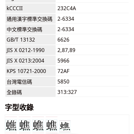
kCCCII
232C4A
2-6334
通用漢字標準交換碼
2-6334
中文標準交換碼
GB/T 13132
6626
JIS X 0212-1990
2,87,89
JIS X 0213:2004
5966
KPS 10721-2000
72AF
5850
台灣電信碼
313:327
全錄碼
字型收錄