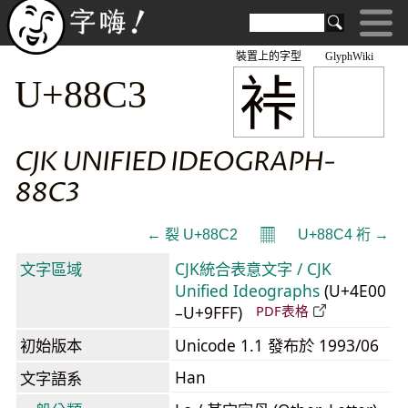
裝置上的字型
GlyphWiki
裃
U+88C3
CJK UNIFIED IDEOGRAPH-
88C3
𝄜
← 裂 U+88C2
U+88C4 裄 →
文字區域
CJK統合表意文字 / CJK
Unified Ideographs
(U+4E00
–U+9FFF)
PDF表格
初始版本
Unicode 1.1 發布於 1993/06
Han
文字語系