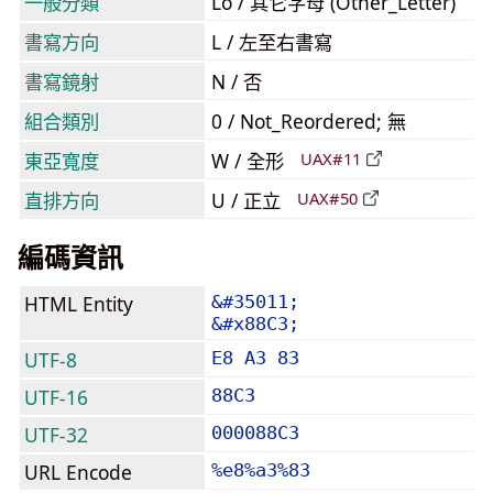
一般分類
Lo / 其它字母 (Other_Letter)
書寫方向
L / 左至右書寫
書寫鏡射
N / 否
組合類別
0 / Not_Reordered; 無
東亞寬度
W / 全形
UAX#11
直排方向
U / 正立
UAX#50
編碼資訊
HTML Entity
&#35011;
&#x88C3;
UTF-8
E8 A3 83
UTF-16
88C3
UTF-32
000088C3
URL Encode
%e8%a3%83