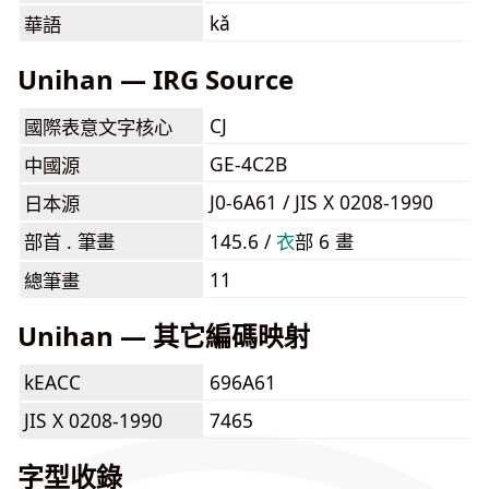
kǎ
華語
Unihan — IRG Source
CJ
國際表意文字核心
GE-4C2B
中國源
J0-6A61 / JIS X 0208-1990
日本源
部首 . 筆畫
145.6 /
⾐
部 6 畫
11
總筆畫
Unihan — 其它編碼映射
kEACC
696A61
JIS X 0208-1990
7465
字型收錄