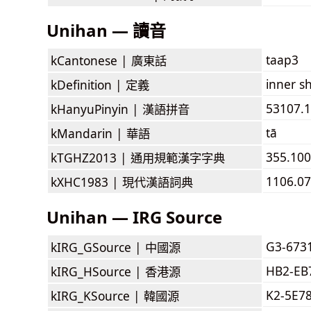
Unihan — 讀音
taap3
kCantonese |
廣東話
inner sh
kDefinition |
定義
53107.1
kHanyuPinyin |
漢語拼音
tā
kMandarin |
華語
355.100
kTGHZ2013 |
通用規範漢字字典
1106.07
kXHC1983 |
現代漢語詞典
Unihan — IRG Source
G3-673
kIRG_GSource |
中國源
HB2-EB
kIRG_HSource |
香港源
K2-5E7
kIRG_KSource |
韓國源