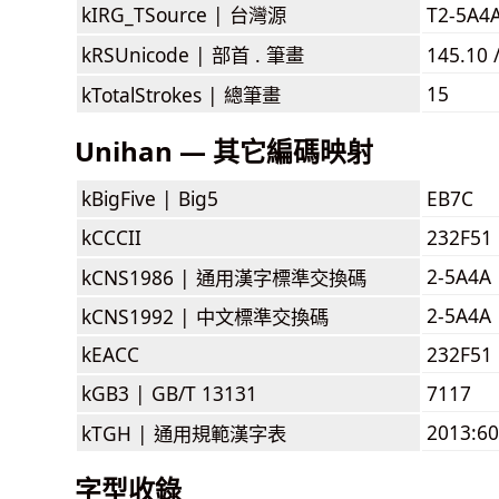
kIRG_TSource |
台灣源
T2-5A4
kRSUnicode |
部首 . 筆畫
145.10 
15
kTotalStrokes |
總筆畫
Unihan — 其它編碼映射
kBigFive |
Big5
EB7C
kCCCII
232F51
2-5A4A
kCNS1986 |
通用漢字標準交換碼
2-5A4A
kCNS1992 |
中文標準交換碼
kEACC
232F51
kGB3 |
GB/T 13131
7117
2013:6
kTGH |
通用規範漢字表
字型收錄