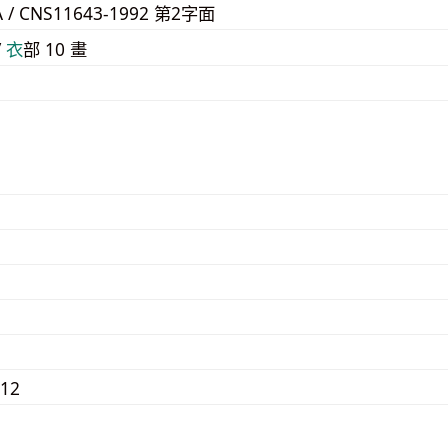
A / CNS11643-1992 第2字面
/
⾐
部 10 畫
012