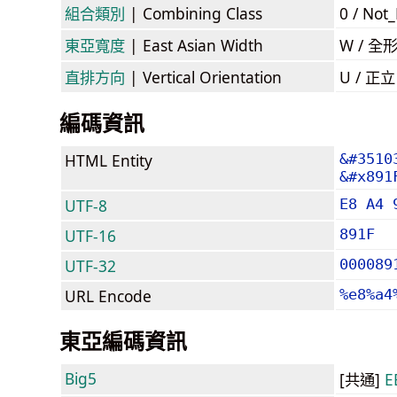
組合類別
| Combining Class
0 / Not
東亞寬度
| East Asian Width
W / 全
直排方向
| Vertical Orientation
U / 正
編碼資訊
HTML Entity
&#3510
&#x891
UTF-8
E8 A4 
UTF-16
891F
UTF-32
000089
URL Encode
%e8%a4
東亞編碼資訊
Big5
[共通]
E