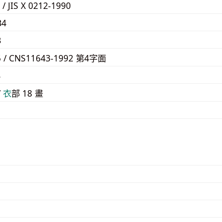
 / JIS X 0212-1990
B4
B
5 / CNS11643-1992 第4字面
4
/
⾐
部 18 畫