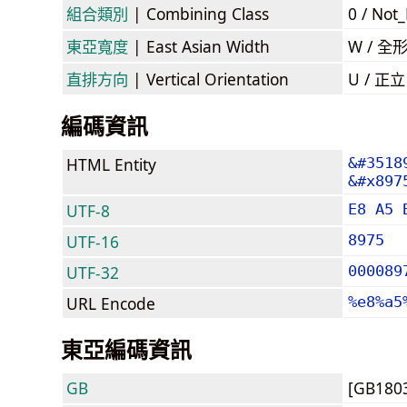
組合類別
| Combining Class
0 / Not
東亞寬度
| East Asian Width
W / 全
直排方向
| Vertical Orientation
U / 正
編碼資訊
HTML Entity
&#3518
&#x897
UTF-8
E8 A5 
UTF-16
8975
UTF-32
000089
URL Encode
%e8%a5
東亞編碼資訊
GB
[GB180