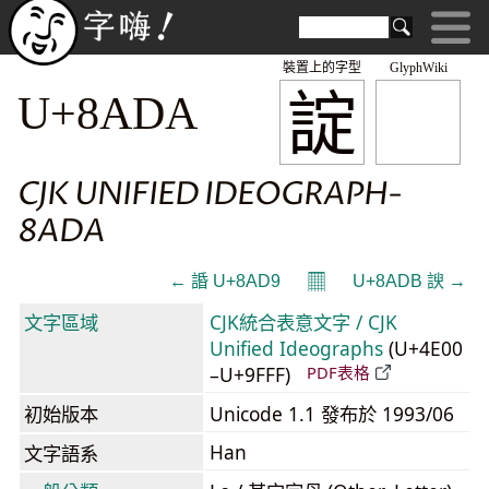
裝置上的字型
GlyphWiki
諚
U+8ADA
CJK UNIFIED IDEOGRAPH-
8ADA
𝄜
← 諙 U+8AD9
U+8ADB 諛 →
文字區域
CJK統合表意文字 / CJK
Unified Ideographs
(U+4E00
–U+9FFF)
PDF表格
初始版本
Unicode 1.1 發布於 1993/06
Han
文字語系