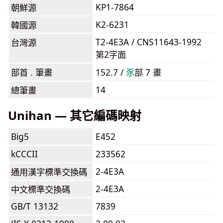
KP1-7864
朝鮮源
K2-6231
韓國源
T2-4E3A / CNS11643-1992
台灣源
第2字面
部首 . 筆畫
152.7 /
⾗
部 7 畫
14
總筆畫
Unihan — 其它編碼映射
Big5
E452
kCCCII
233562
2-4E3A
通用漢字標準交換碼
2-4E3A
中文標準交換碼
GB/T 13132
7839