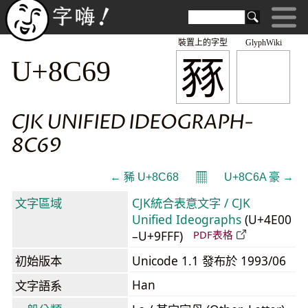
裝置上的字型
GlyphWiki
豩
U+8C69
CJK UNIFIED IDEOGRAPH-
8C69
𝄜
← 豨 U+8C68
U+8C6A 豪 →
文字區域
CJK統合表意文字 / CJK
Unified Ideographs
(U+4E00
–U+9FFF)
PDF表格
初始版本
Unicode 1.1 發布於 1993/06
Han
文字語系