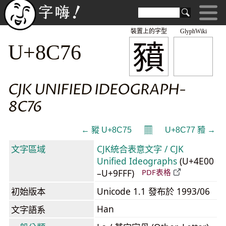
裝置上的字型
GlyphWiki
豶
U+8C76
CJK UNIFIED IDEOGRAPH-
8C76
𝄜
← 豵 U+8C75
U+8C77 豷 →
文字區域
CJK統合表意文字 / CJK
Unified Ideographs
(U+4E00
–U+9FFF)
PDF表格
初始版本
Unicode 1.1 發布於 1993/06
Han
文字語系