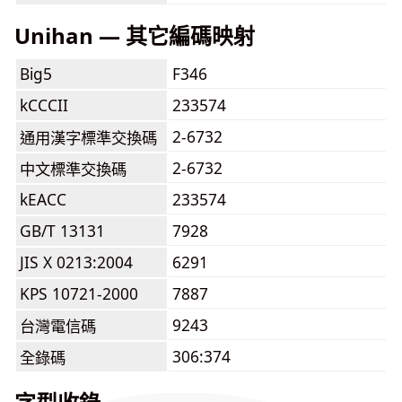
Unihan — 其它編碼映射
Big5
F346
kCCCII
233574
2-6732
通用漢字標準交換碼
2-6732
中文標準交換碼
kEACC
233574
GB/T 13131
7928
JIS X 0213:2004
6291
KPS 10721-2000
7887
9243
台灣電信碼
306:374
全錄碼