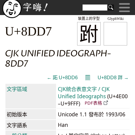
裝置上的字型
GlyphWiki
跗
U+8DD7
CJK UNIFIED IDEOGRAPH-
8DD7
𝄜
← 跖 U+8DD6
U+8DD8 跘 →
文字區域
CJK統合表意文字 / CJK
Unified Ideographs
(U+4E00
–U+9FFF)
PDF表格
初始版本
Unicode 1.1 發布於 1993/06
Han
文字語系