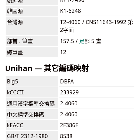
朝鮮源
K1-6248
韓國源
台灣源
T2-4060 / CNS11643-1992 第
2字面
部首 . 筆畫
157.5 /
⾜
部 5 畫
12
總筆畫
Unihan — 其它編碼映射
Big5
DBFA
kCCCII
233929
2-4060
通用漢字標準交換碼
2-4060
中文標準交換碼
kEACC
2F386F
GB/T 2312-1980
8538