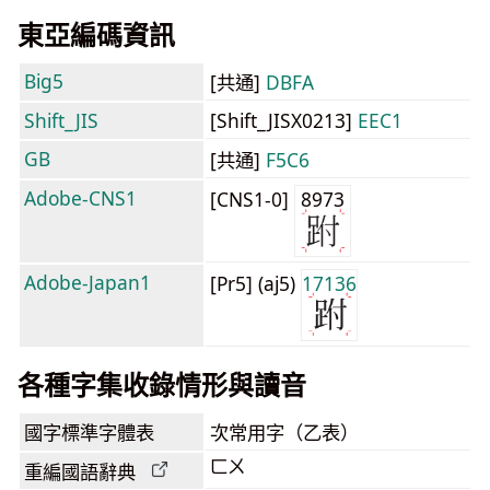
東亞編碼資訊
Big5
[共通]
DBFA
Shift_JIS
[Shift_JISX0213]
EEC1
GB
[共通]
F5C6
Adobe-CNS1
[CNS1-0]
8973
Adobe-Japan1
[Pr5] (aj5)
17136
各種字集收錄情形與讀音
國字標準字體表
次常用字（乙表）
ㄈㄨ
重編國語辭典