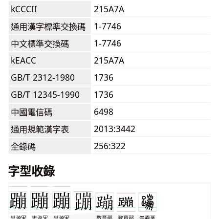
kCCCII
215A7A
1-7746
通用漢字標準交換碼
1-7746
中文標準交換碼
kEACC
215A7A
GB/T 2312-1980
1736
GB/T 12345-1990
1736
6498
中國電信碼
2013:3442
通用規範漢字表
256:322
全錄碼
字型收錄
思源宋
思源宋
思源宋
教育部
教育部
崇羲篆