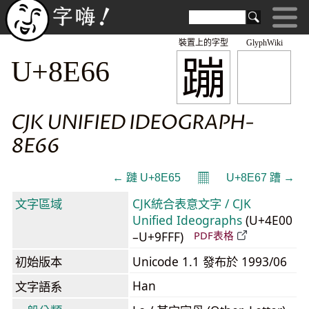
裝置上的字型
GlyphWiki
蹦
U+8E66
CJK UNIFIED IDEOGRAPH-
8E66
𝄜
← 蹥 U+8E65
U+8E67 蹧 →
文字區域
CJK統合表意文字 / CJK
Unified Ideographs
(U+4E00
–U+9FFF)
PDF表格
初始版本
Unicode 1.1 發布於 1993/06
Han
文字語系