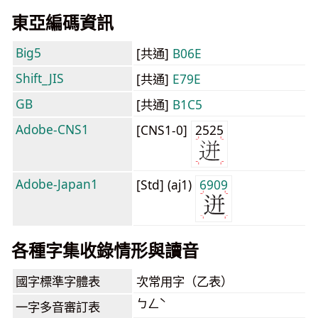
東亞編碼資訊
Big5
[共通]
B06E
Shift_JIS
[共通]
E79E
GB
[共通]
B1C5
Adobe-CNS1
[CNS1-0]
2525
Adobe-Japan1
[Std] (aj1)
6909
各種字集收錄情形與讀音
國字標準字體表
次常用字（乙表）
ㄅㄥˋ
一字多音審訂表