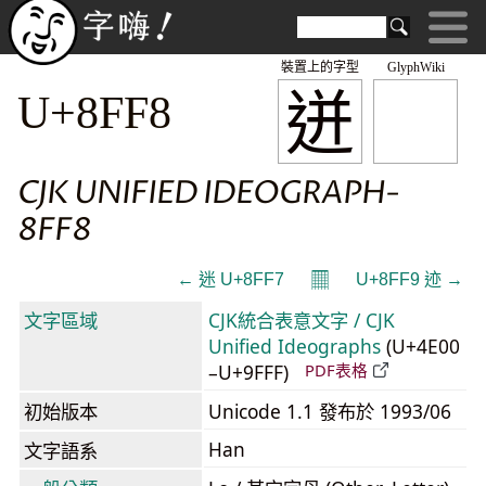
裝置上的字型
GlyphWiki
迸
U+8FF8
CJK UNIFIED IDEOGRAPH-
8FF8
𝄜
← 迷 U+8FF7
U+8FF9 迹 →
文字區域
CJK統合表意文字 / CJK
Unified Ideographs
(U+4E00
–U+9FFF)
PDF表格
初始版本
Unicode 1.1 發布於 1993/06
Han
文字語系