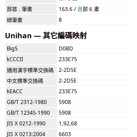
部首 . 筆畫
163.6 /
⾢
部 6 畫
8
總筆畫
Unihan — 其它編碼映射
Big5
D0BD
kCCCII
233E75
2-2D5E
通用漢字標準交換碼
2-2D5E
中文標準交換碼
kEACC
233E75
GB/T 2312-1980
5908
GB/T 12345-1990
5908
JIS X 0212-1990
1,92,68
JIS X 0213:2004
6603