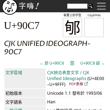
裝置上的字型
GlyphWiki
郇
U+90C7
CJK UNIFIED IDEOGRAPH-
90C7
𝄜
← 郆 U+90C6
U+90C8 郈 →
文字區域
CJK統合表意文字 / CJK
Unified Ideographs
(U+4E00
–U+9FFF)
PDF表格
初始版本
Unicode 1.1 發布於 1993/06
Han
文字語系