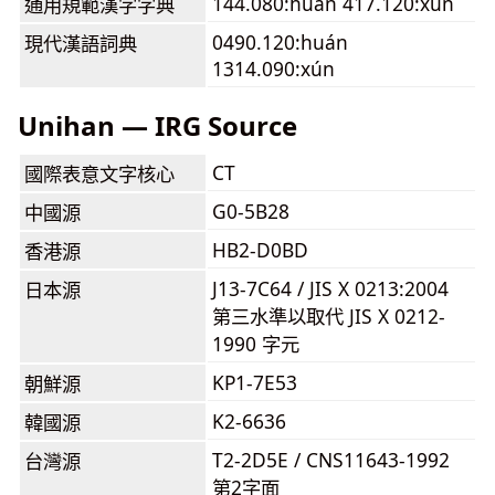
144.080:huán 417.120:xún
通用規範漢字字典
0490.120:huán
現代漢語詞典
1314.090:xún
Unihan — IRG Source
CT
國際表意文字核心
G0-5B28
中國源
HB2-D0BD
香港源
J13-7C64 / JIS X 0213:2004
日本源
第三水準以取代 JIS X 0212-
1990 字元
KP1-7E53
朝鮮源
K2-6636
韓國源
T2-2D5E / CNS11643-1992
台灣源
第2字面