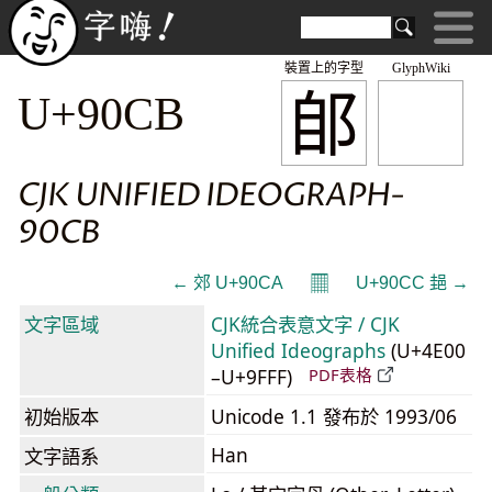
裝置上的字型
GlyphWiki
郋
U+90CB
CJK UNIFIED IDEOGRAPH-
90CB
𝄜
← 郊 U+90CA
U+90CC 郌 →
文字區域
CJK統合表意文字 / CJK
Unified Ideographs
(U+4E00
–U+9FFF)
PDF表格
初始版本
Unicode 1.1 發布於 1993/06
Han
文字語系