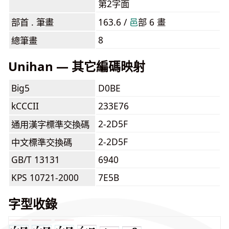
第2字面
部首 . 筆畫
163.6 /
⾢
部 6 畫
8
總筆畫
Unihan — 其它編碼映射
Big5
D0BE
kCCCII
233E76
2-2D5F
通用漢字標準交換碼
2-2D5F
中文標準交換碼
GB/T 13131
6940
KPS 10721-2000
7E5B
字型收錄