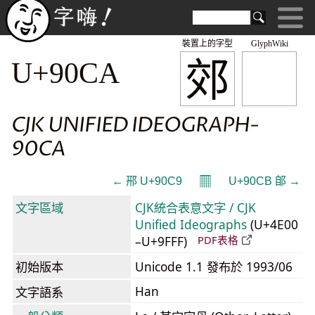
裝置上的字型
GlyphWiki
郊
U+90CA
CJK UNIFIED IDEOGRAPH-
90CA
𝄜
← 郉 U+90C9
U+90CB 郋 →
文字區域
CJK統合表意文字 / CJK
Unified Ideographs
(U+4E00
–U+9FFF)
PDF表格
初始版本
Unicode 1.1 發布於 1993/06
Han
文字語系