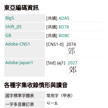
東亞編碼資訊
Big5
[共通]
ADA5
Shift_JIS
[共通]
8D78
GB
[共通]
BDBC
Adobe-CNS1
[CNS1-0]
2074
Adobe-Japan1
[Std] (aj1)
2027
各種字集收錄情形與讀音
國字標準字體表
常用字（甲表）
ㄐㄧㄠ
一字多音審訂表