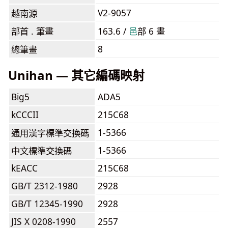
V2-9057
越南源
部首 . 筆畫
163.6 /
⾢
部 6 畫
8
總筆畫
Unihan — 其它編碼映射
Big5
ADA5
kCCCII
215C68
1-5366
通用漢字標準交換碼
1-5366
中文標準交換碼
kEACC
215C68
GB/T 2312-1980
2928
GB/T 12345-1990
2928
JIS X 0208-1990
2557