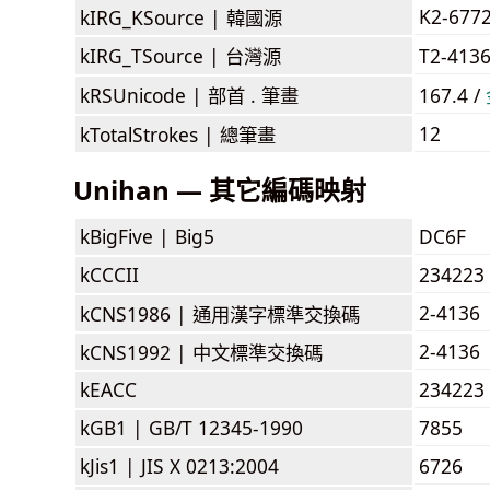
K2-677
kIRG_KSource |
韓國源
kIRG_TSource |
台灣源
T2-413
kRSUnicode |
部首 . 筆畫
167.4 /
12
kTotalStrokes |
總筆畫
Unihan — 其它編碼映射
kBigFive |
Big5
DC6F
kCCCII
234223
2-4136
kCNS1986 |
通用漢字標準交換碼
2-4136
kCNS1992 |
中文標準交換碼
kEACC
234223
kGB1 |
GB/T 12345-1990
7855
kJis1 |
JIS X 0213:2004
6726