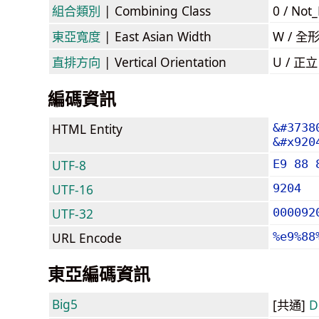
組合類別
| Combining Class
0 / Not
東亞寬度
| East Asian Width
W / 全
直排方向
| Vertical Orientation
U / 正
編碼資訊
HTML Entity
&#3738
&#x920
UTF-8
E9 88 
UTF-16
9204
UTF-32
000092
URL Encode
%e9%88
東亞編碼資訊
Big5
[共通]
D