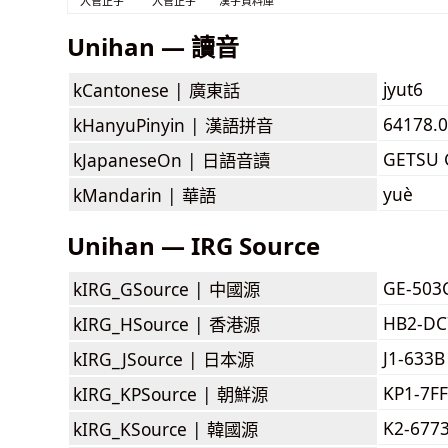
入管正字
入管正字
漢字資料庫
Unihan — 讀音
jyut6
kCantonese |
廣東話
64178.0
kHanyuPinyin |
漢語拼音
GETSU 
kJapaneseOn |
日語音讀
yuè
kMandarin |
華語
Unihan — IRG Source
GE-503
kIRG_GSource |
中國源
HB2-DC
kIRG_HSource |
香港源
J1-633B
kIRG_JSource |
日本源
KP1-7F
kIRG_KPSource |
朝鮮源
K2-677
kIRG_KSource |
韓國源