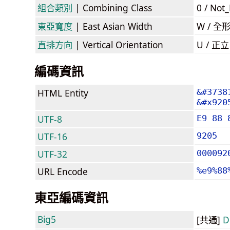
組合類別
| Combining Class
0 / Not
東亞寬度
| East Asian Width
W / 全
直排方向
| Vertical Orientation
U / 正
編碼資訊
HTML Entity
&#3738
&#x920
UTF-8
E9 88 
UTF-16
9205
UTF-32
000092
URL Encode
%e9%88
東亞編碼資訊
Big5
[共通]
D