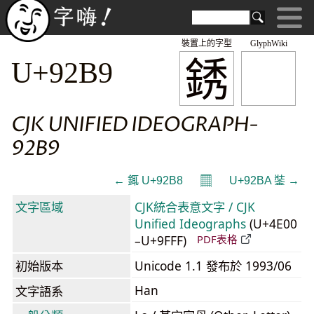
裝置上的字型
GlyphWiki
銹
U+92B9
CJK UNIFIED IDEOGRAPH-
92B9
𝄜
← 銸 U+92B8
U+92BA 銺 →
文字區域
CJK統合表意文字 / CJK
Unified Ideographs
(U+4E00
–U+9FFF)
PDF表格
初始版本
Unicode 1.1 發布於 1993/06
Han
文字語系