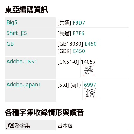
東亞編碼資訊
Big5
[共通]
F9D7
Shift_JIS
[共通]
E7F6
GB
[GB18030]
E450
[GBK]
E450
Adobe-CNS1
[CNS1-0]
14057
Adobe-Japan1
[Std] (aj1)
6997
各種字集收錄情形與讀音
jf當務字集
基本包