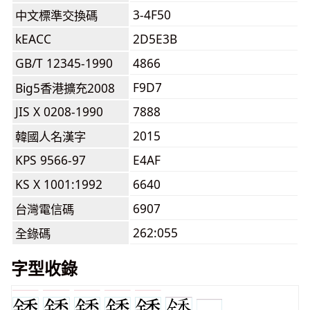
3-4F50
中文標準交換碼
kEACC
2D5E3B
GB/T 12345-1990
4866
F9D7
Big5香港擴充2008
JIS X 0208-1990
7888
2015
韓國人名漢字
KPS 9566-97
E4AF
KS X 1001:1992
6640
6907
台灣電信碼
262:055
全錄碼
字型收錄