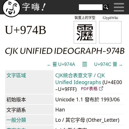
裝置上的字型
GlyphWiki
靋
U+974B
CJK UNIFIED IDEOGRAPH-974B
𝄜
← 靊 U+974A
U+974C 靌 →
文字區域
CJK統合表意文字 / CJK
Unified Ideographs
(U+4E00
–U+9FFF)
PDF表格
初始版本
Unicode 1.1 發布於 1993/06
Han
文字語系
一般分類
Lo / 其它字母 (Other_Letter)