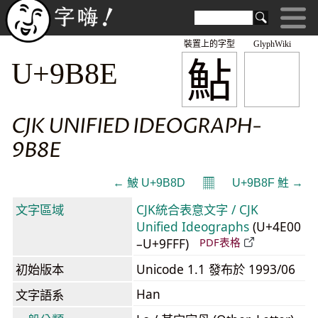
裝置上的字型
GlyphWiki
鮎
U+9B8E
CJK UNIFIED IDEOGRAPH-
9B8E
𝄜
← 鮍 U+9B8D
U+9B8F 鮏 →
文字區域
CJK統合表意文字 / CJK
Unified Ideographs
(U+4E00
–U+9FFF)
PDF表格
初始版本
Unicode 1.1 發布於 1993/06
Han
文字語系