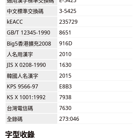
E-5425
通用漢字標準交換碼
3-5425
中文標準交換碼
kEACC
235729
GB/T 12345-1990
8651
916D
Big5香港擴充2008
2010
人名用漢字
JIS X 0208-1990
1630
2015
韓國人名漢字
KPS 9566-97
E8B3
KS X 1001:1992
7938
7630
台灣電信碼
273:046
全錄碼
字型收錄