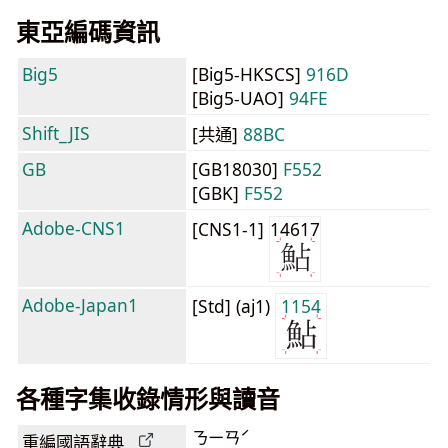
東亞編碼資訊
Big5
[Big5-HKSCS]
916D
[Big5-UAO]
94FE
Shift_JIS
[共通]
88BC
GB
[GB18030]
F552
[GBK]
F552
Adobe-CNS1
[CNS1-1]
14617
Adobe-Japan1
[Std] (aj1)
1154
各種字集收錄情形與讀音
ㄋㄧㄢˊ
重編國語辭典