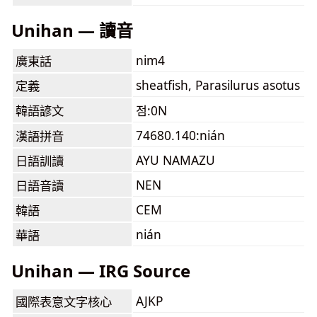
Unihan — 讀音
nim4
廣東話
sheatfish, Parasilurus asotus
定義
韓語諺文
점:0N
74680.140:nián
漢語拼音
AYU NAMAZU
日語訓讀
NEN
日語音讀
CEM
韓語
nián
華語
Unihan — IRG Source
AJKP
國際表意文字核心