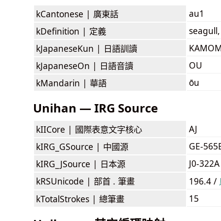
au1
kCantonese |
廣東話
seagull,
kDefinition |
定義
KAMOM
kJapaneseKun |
日語訓讀
OU
kJapaneseOn |
日語音讀
ōu
kMandarin |
華語
Unihan — IRG Source
AJ
kIICore |
國際表意文字核心
GE-565
kIRG_GSource |
中國源
J0-322A
kIRG_JSource |
日本源
kRSUnicode |
部首 . 筆畫
196.4 /
15
kTotalStrokes |
總筆畫