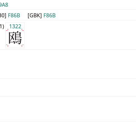
9A8
30]
F86B
[GBK]
F86B
j1)
1322