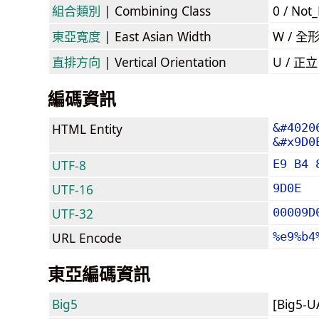
組合類別
| Combining Class
0 / Not
東亞寬度
| East Asian Width
W / 全
直排方向
| Vertical Orientation
U / 正
編碼資訊
HTML Entity
&#4020
&#x9D0
UTF-8
E9 B4 
UTF-16
9D0E
UTF-32
00009D
URL Encode
%e9%b4
東亞編碼資訊
Big5
[Big5-