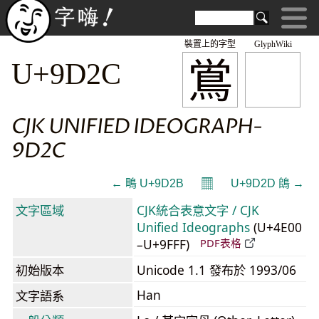
裝置上的字型
GlyphWiki
鴬
U+9D2C
CJK UNIFIED IDEOGRAPH-
9D2C
𝄜
← 鴫 U+9D2B
U+9D2D 鴭 →
文字區域
CJK統合表意文字 / CJK
Unified Ideographs
(U+4E00
–U+9FFF)
PDF表格
初始版本
Unicode 1.1 發布於 1993/06
Han
文字語系