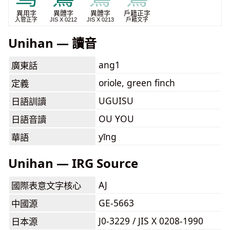
異用字
異體字
異體字
戶籍正字
入管正字
JIS X 0212
JIS X 0213
戶籍文字
Unihan — 讀音
ang1
廣東話
oriole, green finch
定義
UGUISU
日語訓讀
OU YOU
日語音讀
yīng
華語
Unihan — IRG Source
AJ
國際表意文字核心
GE-5663
中國源
J0-3229 / JIS X 0208-1990
日本源