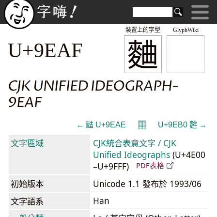
裝置上的字型
GlyphWiki
麯
U+9EAF
CJK UNIFIED IDEOGRAPH-
9EAF
𝄜
← 麮 U+9EAE
U+9EB0 麰 →
文字區域
CJK統合表意文字 / CJK
Unified Ideographs
(U+4E00
–U+9FFF)
PDF表格
初始版本
Unicode 1.1 發布於 1993/06
Han
文字語系