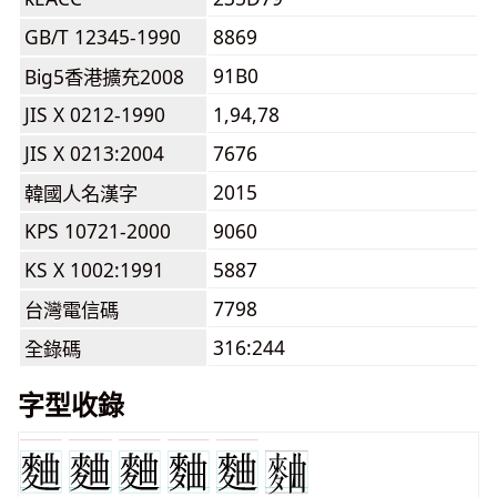
GB/T 12345-1990
8869
91B0
Big5香港擴充2008
JIS X 0212-1990
1,94,78
JIS X 0213:2004
7676
2015
韓國人名漢字
KPS 10721-2000
9060
KS X 1002:1991
5887
7798
台灣電信碼
316:244
全錄碼
字型收錄