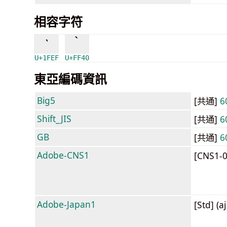
相容字符
`
｀
U+1FEF
U+FF40
東亞編碼資訊
Big5
[共通]
6
Shift_JIS
[共通]
6
GB
[共通]
6
Adobe-CNS1
[CNS1-
Adobe-Japan1
[Std] (a