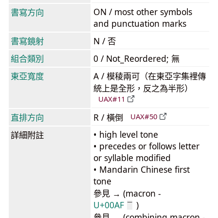
ON / most other symbols
書寫方向
and punctuation marks
書寫鏡射
N / 否
組合類別
0 / Not_Reordered; 無
東亞寬度
A / 模稜兩可（在東亞字集裡傳
統上是全形，反之為半形）
UAX#11
直排方向
R / 橫倒
UAX#50
• high level tone
詳細附註
• precedes or follows letter
or syllable modified
• Mandarin Chinese first
tone
參見 → (macron -
U+00AF
)
¯
參見 → (combining macron -