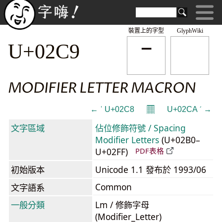
裝置上的字型
GlyphWiki
ˉ
U+02C9
MODIFIER LETTER MACRON
𝄜
← ˈ U+02C8
U+02CA ˊ →
文字區域
佔位修飾符號 / Spacing
Modifier Letters
(U+02B0–
U+02FF)
PDF表格
初始版本
Unicode 1.1 發布於 1993/06
Common
文字語系
一般分類
Lm / 修飾字母
(Modifier_Letter)