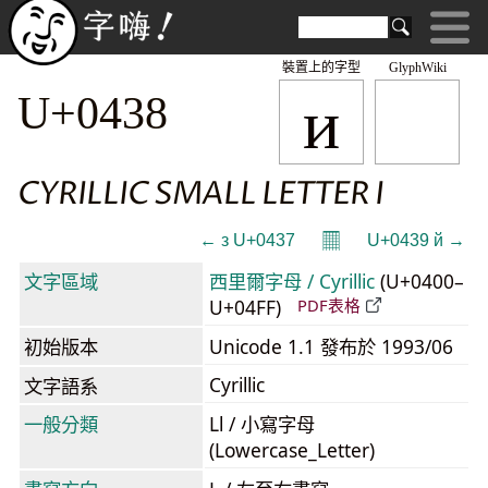
裝置上的字型
GlyphWiki
и
U+0438
CYRILLIC SMALL LETTER I
𝄜
← з U+0437
U+0439 й →
文字區域
西里爾字母 / Cyrillic
(U+0400–
U+04FF)
PDF表格
初始版本
Unicode 1.1 發布於 1993/06
Cyrillic
文字語系
一般分類
Ll / 小寫字母
(Lowercase_Letter)