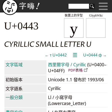
裝置上的字型
GlyphWiki
у
U+0443
CYRILLIC SMALL LETTER U
𝄜
← т U+0442
U+0444 ф →
文字區域
西里爾字母 / Cyrillic
(U+0400–
U+04FF)
PDF表格
初始版本
Unicode 1.1 發布於 1993/06
Cyrillic
文字語系
一般分類
Ll / 小寫字母
(Lowercase_Letter)