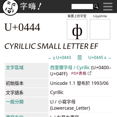
裝置上的字型
GlyphWiki
ф
U+0444
CYRILLIC SMALL LETTER EF
𝄜
← у U+0443
U+0445 х →
文字區域
西里爾字母 / Cyrillic
(U+0400–
U+04FF)
PDF表格
初始版本
Unicode 1.1 發布於 1993/06
Cyrillic
文字語系
一般分類
Ll / 小寫字母
(Lowercase_Letter)