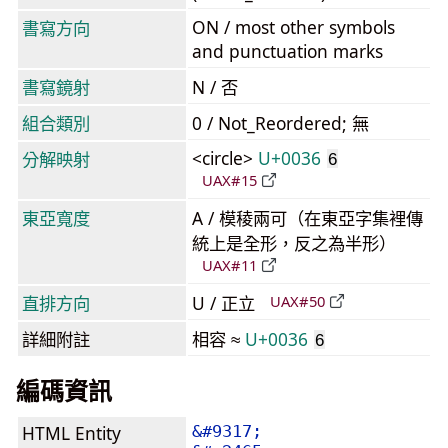
ON / most other symbols
書寫方向
and punctuation marks
書寫鏡射
N / 否
組合類別
0 / Not_Reordered; 無
<circle>
U+0036
分解映射
6
UAX#15
東亞寬度
A / 模稜兩可（在東亞字集裡傳
統上是全形，反之為半形）
UAX#11
直排方向
U / 正立
UAX#50
詳細附註
相容 ≈
U+0036
6
編碼資訊
HTML Entity
&#9317;