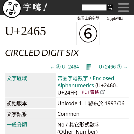
裝置上的字型
GlyphWiki
⑥
U+2465
CIRCLED DIGIT SIX
𝄜
← ⑤ U+2464
U+2466 ⑦ →
文字區域
帶圈字母數字 / Enclosed
Alphanumerics
(U+2460–
U+24FF)
PDF表格
初始版本
Unicode 1.1 發布於 1993/06
Common
文字語系
一般分類
No / 其它形式數字
(Other_Number)