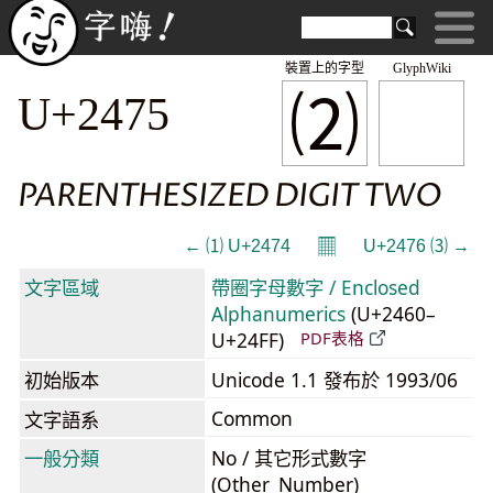
裝置上的字型
GlyphWiki
⑵
U+2475
PARENTHESIZED DIGIT TWO
𝄜
← ⑴ U+2474
U+2476 ⑶ →
文字區域
帶圈字母數字 / Enclosed
Alphanumerics
(U+2460–
U+24FF)
PDF表格
初始版本
Unicode 1.1 發布於 1993/06
Common
文字語系
一般分類
No / 其它形式數字
(Other_Number)