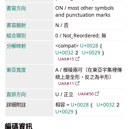
ON / most other symbols
書寫方向
and punctuation marks
書寫鏡射
N / 否
組合類別
0 / Not_Reordered; 無
<compat>
U+0028
分解映射
(
U+0032
U+0029
2
)
UAX#15
東亞寬度
A / 模稜兩可（在東亞字集裡傳
統上是全形，反之為半形）
UAX#11
直排方向
U / 正立
UAX#50
詳細附註
相容 ≈
U+0028
U+0032
(
2
U+0029
)
編碼資訊