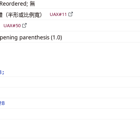
_Reordered; 無
 窄體（半形或比例寬）
UAX#11
倒
UAX#50
ening parenthesis (1.0)
8;
28