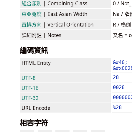
組合類別
| Combining Class
0 / Not
東亞寬度
| East Asian Width
Na /
直排方向
| Vertical Orientation
R / 橫
詳細附註
| Notes
又名 = op
編碼資訊
HTML Entity
&#40;
&#x002
UTF-8
28
UTF-16
0028
UTF-32
000000
URL Encode
%28
相容字符