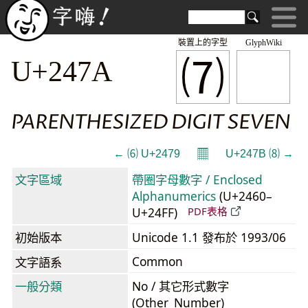
裝置上的字型
GlyphWiki
⑺
U+247A
PARENTHESIZED DIGIT SEVEN
𝄜
← ⑹ U+2479
U+247B ⑻ →
文字區域
帶圈字母數字 / Enclosed
Alphanumerics
(U+2460–
U+24FF)
PDF表格
初始版本
Unicode 1.1 發布於 1993/06
Common
文字語系
一般分類
No / 其它形式數字
(Other_Number)