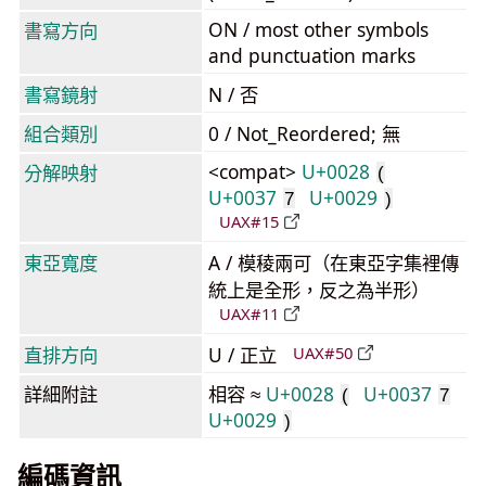
ON / most other symbols
書寫方向
and punctuation marks
書寫鏡射
N / 否
組合類別
0 / Not_Reordered; 無
<compat>
U+0028
分解映射
(
U+0037
U+0029
7
)
UAX#15
東亞寬度
A / 模稜兩可（在東亞字集裡傳
統上是全形，反之為半形）
UAX#11
直排方向
U / 正立
UAX#50
詳細附註
相容 ≈
U+0028
U+0037
(
7
U+0029
)
編碼資訊