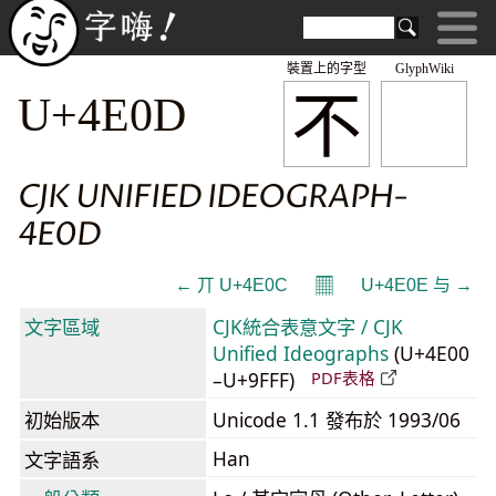
裝置上的字型
GlyphWiki
不
U+4E0D
CJK UNIFIED IDEOGRAPH-
4E0D
𝄜
← 丌 U+4E0C
U+4E0E 与 →
文字區域
CJK統合表意文字 / CJK
Unified Ideographs
(U+4E00
–U+9FFF)
PDF表格
初始版本
Unicode 1.1 發布於 1993/06
Han
文字語系