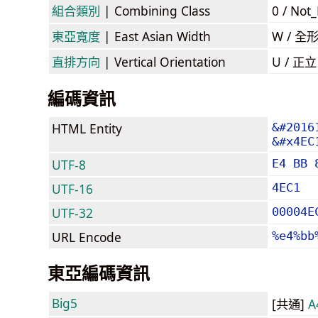
組合類別
| Combining Class
0 / Not
東亞寬度
| East Asian Width
W / 全
直排方向
| Vertical Orientation
U / 正
編碼資訊
HTML Entity
&#2016
&#x4EC
UTF-8
E4 BB 
UTF-16
4EC1
UTF-32
00004E
URL Encode
%e4%bb
東亞編碼資訊
Big5
[共通]
A