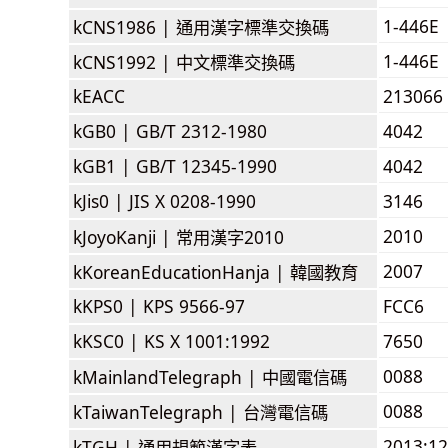
1-446E
kCNS1986 |
通用漢字標準交換碼
1-446E
kCNS1992 |
中文標準交換碼
kEACC
213066
kGB0 |
GB/T 2312-1980
4042
kGB1 |
GB/T 12345-1990
4042
kJis0 |
JIS X 0208-1990
3146
2010
kJoyoKanji |
常用漢字2010
2007
kKoreanEducationHanja |
韓國教育
kKPS0 |
KPS 9566-97
FCC6
kKSC0 |
KS X 1001:1992
7650
0088
kMainlandTelegraph |
中國電信碼
0088
kTaiwanTelegraph |
台灣電信碼
2013:1
kTGH |
通用規範漢字表