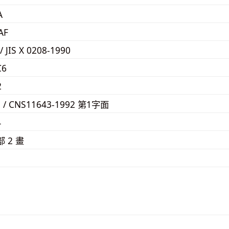
A
AF
/ JIS X 0208-1990
C6
2
E / CNS11643-1992 第1字面
4
部 2 畫