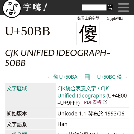
裝置上的字型
GlyphWiki
傻
U+50BB
CJK UNIFIED IDEOGRAPH-
50BB
𝄜
← 傺 U+50BA
U+50BC 傼 →
文字區域
CJK統合表意文字 / CJK
Unified Ideographs
(U+4E00
–U+9FFF)
PDF表格
初始版本
Unicode 1.1 發布於 1993/06
Han
文字語系