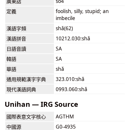
so4
廣東話
foolish, silly, stupid; an
定義
imbecile
shǎ(62)
漢語字頻
10212.030:shǎ
漢語拼音
SA
日語音讀
SA
韓語
shǎ
華語
323.010:shǎ
通用規範漢字字典
0993.060:shǎ
現代漢語詞典
Unihan — IRG Source
AGTHM
國際表意文字核心
G0-4935
中國源