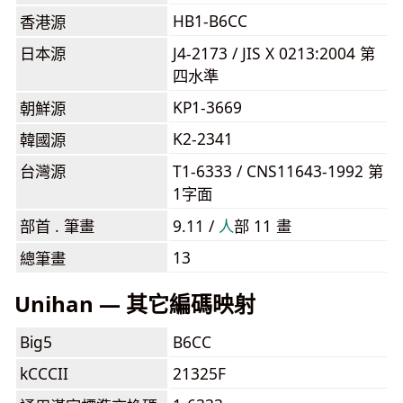
HB1-B6CC
香港源
日本源
J4-2173 / JIS X 0213:2004 第
四水準
KP1-3669
朝鮮源
K2-2341
韓國源
台灣源
T1-6333 / CNS11643-1992 第
1字面
部首 . 筆畫
9.11 /
⼈
部 11 畫
13
總筆畫
Unihan — 其它編碼映射
Big5
B6CC
kCCCII
21325F