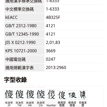
1-6333
通用漢字標準交換碼
1-6333
中文標準交換碼
kEACC
4B325F
GB/T 2312-1980
4121
GB/T 12345-1990
4121
JIS X 0212-1990
2,01,83
KPS 10721-2000
3669
0247
中國電信碼
2013:2960
通用規範漢字表
字型收錄
思源宋
思源宋
思源宋
思源宋
教育部
教育部
崇羲篆
JP
TW
HK
CN
NomNaTong
楷體
隸書
體